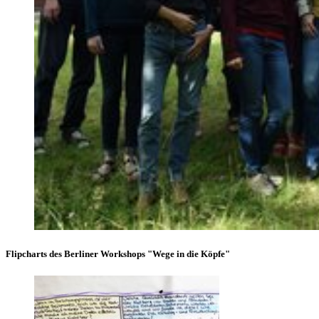
Flipcharts des Berliner Workshops "Wege in die Köpfe"