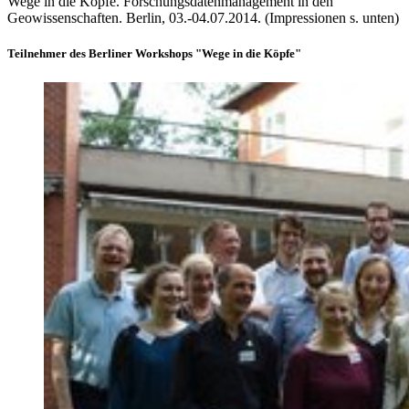
Wege in die Köpfe. Forschungsdatenmanagement in den
Geowissenschaften. Berlin, 03.-04.07.2014. (Impressionen s. unten)
Teilnehmer des Berliner Workshops "Wege in die Köpfe"