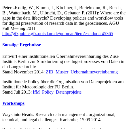
Peters-Kottig, W., Klump, J., Kirchner, I., Bertelmann, R., Rusch,
B., Wattenbach, M., Ulbricht, D., Gebauer, P. (2011): Where are the
gaps in the data lifecycle? Developing policies and workflow tools
for digital preservation of research data in the geosciences. AGU
Fall Meeting 2011.
http://gfzpublic.gfz-potsdam.de/pubman/item/escidoc:245365
Sonstige Ergebnisse
Entwurf einer institutionellen Übernahmevereinbarung des Zuse-
Instituts Berlin zur Strukturierung des Ingestprozesses von Daten in
ein Langzeitarchiv.
Stand November 2014:
ZIB_Muster_Uebernahmevereinbarung
Institutionelle Policy über die Organisation von Datenprojekten am
Institut für Meteorologie der FU Berlin.
Stand Juli 2013:
IfM_Policy_Datenprojekte
Workshops
Ways into Heads. Research data management - organizational,
technical, and legal challenges. Karlsruhe, 15.09.2014.