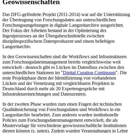
Geowissenschaften
Das DFG-geförderte Projekt (2011-2014) war auf die Unterstützung
der Übertragung von Forschungsdaten aus unterschiedlichen
Forschungsumgebungen in digitale Langzeitarchive ausgerichtet.
Der Fokus der Arbeiten bestand in der Optimierung des
Ingestprozesses an der Übergabeschnittstelle zwischen
disziplinspezifischem Datenproduzent und einem beliebigen
Langzeitarchiv.
In den Geowissenschaften sind die Workflows und Infrastrukturen
zum Forschungsdatenmanagement bereits vergleichsweise weit
entwickelt - dennoch gibt es Lücken im Datenfluss zwischen den
unterschiedlichen Stationen im "
Digital Curation Continuum
". Die
erste Projektphase dient der Identifizierung von vorhandenen
Lücken und der Vernetzung mit vergleichbaren Projekten in
Deutschland durch mehr als 20 Expertengespräche mit
Infrastruktureinrichtungen und Datenzentren.
In der zweiten Phase wurden zum einen Fragen der technischen
Qualitätssicherung von Forschungsdaten und Workflows in ein
Langzeitarchiv bearbeitet. Zum anderen wurden institutionelle
Policies zum Forschungsdatenmanagement entwickelt, die als
Mustervorlage für verschiedene geowissenschaftliche Institutionen
dienen können (s. unten). Zudem wurden Veranstaltungen in Lehre