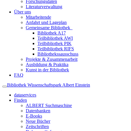
Forschungsdaten
Literaturverwaltung
Über uns
Mitarbeitende
Anfahrt und Lageplan
Gemeinsame Bibliothek
Bibliothek A17
Teilbibliothek AWI
Teilbibliothek PIK
Teilbibliothek RIFS
Bibliothekssausschuss
Projekte & Zusammenarbeit
Ausbildung & Praktika
Kunst in der Bibliothek
FAQ
Bibliothek Wissenschaftspark Albert Einstein
dataservices
Finden
ALBERT Suchmaschine
Datenbanken
E-Books
Neue Bücher
Zeitschriften