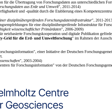
ion für die Übertragung von Forschungsdaten aus unterschiedlichen Fo
rschungsdaten aus Erde und Umwelt
", 2011-2014)
erfügbarkeit und -qualität durch die Etablierung eines Kompetenzzentr
er disziplinübergreifenden Forschungsdateninfrastruktur
", 2011-201
ngsempfehlungen für eine disziplinübergreifende Infrastruktur für For
ähigkeit wissenschaftlicher Primärdaten
", 2006-2009)
r netzbasierte Forschungskooperation und digitale Publikation geförde
-Grid für die Erd- und Umweltforschung
" im Rahmen der Aussch
schungsinformation", einer Initiative der Deutschen Forschungsgemein
t.
ssenschaften
", 2003-2004)
entren für Forschungsinformation" von der Deutschen Forschungsgeme