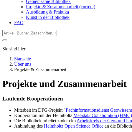
Gemeinsame Bibliothek
Projekte & Zusammenarbeit
(current)
Ausbildung & Praktika
Kunst in der Bibliothek
FAQ
Sie sind hier:
Startseite
Über uns
Projekte & Zusammenarbeit
Projekte und Zusammenarbeit
Laufende Kooperationen
Mitarbeit im DFG-Projekt "
Fachinformationsdienst Geowissens
Kooperation mit der Helmholtz
Metadata Collaboration (HMC)
Die Bibliothek arbeitet zudem im
Arbeitskreis der Geo- und U
Anbindung des
Helmholtz Open Science Office
an die Bibliot