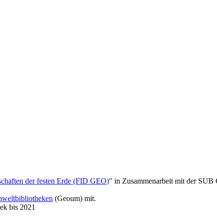
chaften der festen Erde (FID GEO)
" in Zusammenarbeit mit der SUB 
mweltbibliotheken
(Geoum) mit.
hek bis 2021