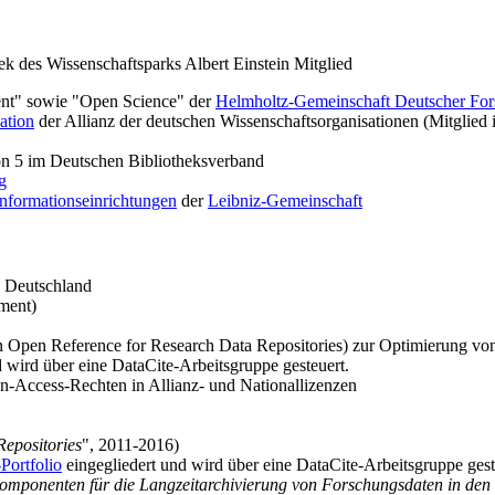
ek des Wissenschaftsparks Albert Einstein Mitglied
ent" sowie "Open Science" der
Helmholtz-Gemeinschaft Deutscher For
ation
der Allianz der deutschen Wissenschaftsorganisationen (Mitglie
on 5 im Deutschen Bibliotheksverband
g
Informationseinrichtungen
der
Leibniz-Gemeinschaft
n Deutschland
ment)
Open Reference for Research Data Repositories) zur Optimierung v
 wird über eine DataCite-Arbeitsgruppe gesteuert.
Access-Rechten in Allianz- und Nationallizenzen
Repositories
", 2011-2016)
Portfolio
eingegliedert und wird über eine DataCite-Arbeitsgruppe gest
omponenten für die Langzeitarchivierung von Forschungsdaten in den