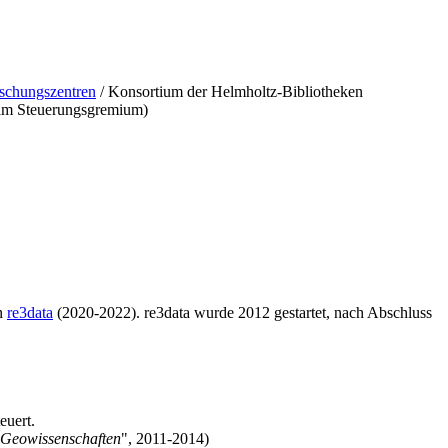
schungszentren
/ Konsortium der Helmholtz-Bibliotheken
d im Steuerungsgremium)
on
re3data
(2020-2022). re3data wurde 2012 gestartet, nach Abschluss
euert.
 Geowissenschaften
", 2011-2014)