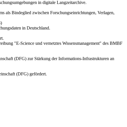
rschungsumgebungen in digitale Langzeitarchive.
ums als Bindeglied zwischen Forschungseinrichtungen, Verlagen,
3)
schungsdaten in Deutschland.
rt.
reibung "E-Science und vernetztes Wissensmanagement" des BMBF
schaft (DFG) zur Stärkung der Informations-Infrastrukturen an
inschaft (DFG) gefördert.