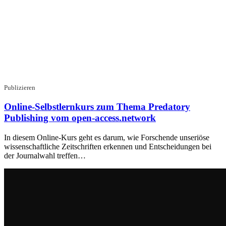
Publizieren
Online-Selbstlernkurs zum Thema Predatory
Publishing vom open-access.network
In diesem Online-Kurs geht es darum, wie Forschende unseriöse
wissenschaftliche Zeitschriften erkennen und Entscheidungen bei
der Journalwahl treffen…