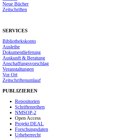
Neue Bücher
Zeitschriften
SERVICES
Bibliothekskonto
Ausleihe
Dokumentlieferung
Auskunft & Beratung
Anschaffungsvorschlag
Veranstaltungen
Vor Ort
Zeitschriftenumlauf
PUBLIZIEREN
Repositorien
Schriftenreihen
NMSOP-2
Open Access
Projekt DEAL
Forschungsdaten
Urheberrecht