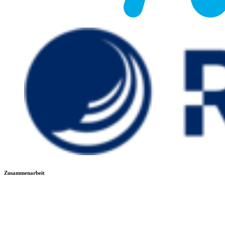
Zusammenarbeit