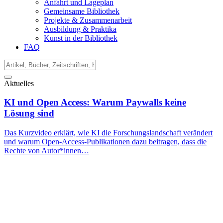
Anfahrt und Lageplan
Gemeinsame Bibliothek
Projekte & Zusammenarbeit
Ausbildung & Praktika
Kunst in der Bibliothek
FAQ
Aktuelles
KI und Open Access: Warum Paywalls keine
Lösung sind
Das Kurzvideo erklärt, wie KI die Forschungslandschaft verändert
und warum Open-Access-Publikationen dazu beitragen, dass die
Rechte von Autor*innen…