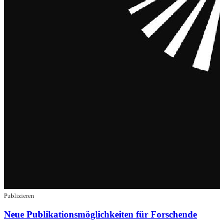
Publizieren
Neue Publikationsmöglichkeiten für Forschende