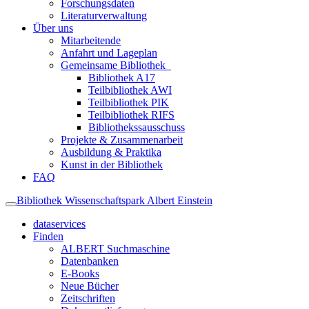
Forschungsdaten
Literaturverwaltung
Über uns
Mitarbeitende
Anfahrt und Lageplan
Gemeinsame Bibliothek
Bibliothek A17
Teilbibliothek AWI
Teilbibliothek PIK
Teilbibliothek RIFS
Bibliothekssausschuss
Projekte & Zusammenarbeit
Ausbildung & Praktika
Kunst in der Bibliothek
FAQ
Bibliothek Wissenschaftspark Albert Einstein
dataservices
Finden
ALBERT Suchmaschine
Datenbanken
E-Books
Neue Bücher
Zeitschriften