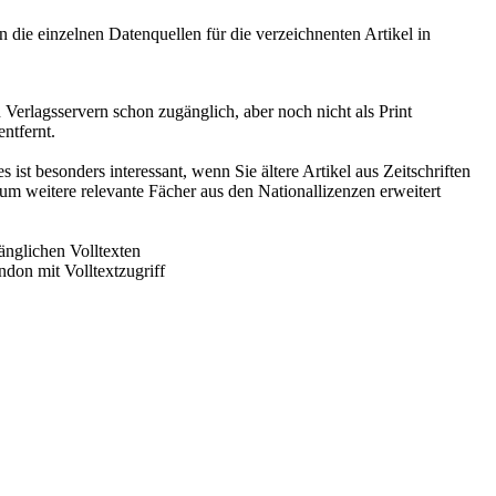
ie einzelnen Datenquellen für die verzeichnenten Artikel in
n Verlagsservern schon zugänglich, aber noch nicht als Print
ntfernt.
ist besonders interessant, wenn Sie ältere Artikel aus Zeitschriften
weitere relevante Fächer aus den Nationallizenzen erweitert
änglichen Volltexten
ndon mit Volltextzugriff