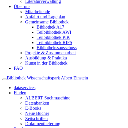
Literaturverwaltung
Über uns
Mitarbeitende
Anfahrt und Lageplan
Gemeinsame Bibliothek
Bibliothek A17
Teilbibliothek AWI
Teilbibliothek PIK
Teilbibliothek RIFS
Bibliothekssausschuss
Projekte & Zusammenarbeit
Ausbildung & Praktika
Kunst in der Bibliothek
FAQ
Bibliothek Wissenschaftspark Albert Einstein
dataservices
Finden
ALBERT Suchmaschine
Datenbanken
E-Books
Neue Bücher
Zeitschriften
Dokumentlieferung