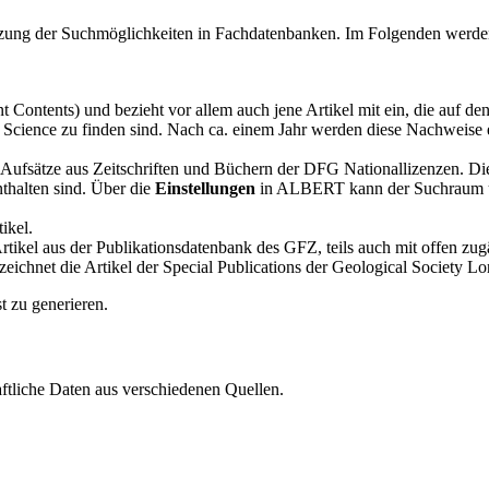
ung der Suchmöglichkeiten in Fachdatenbanken. Im Folgenden werden d
nt Contents) und bezieht vor allem auch jene Artikel mit ein, die auf de
Science zu finden sind. Nach ca. einem Jahr werden diese Nachweise e
 Aufsätze aus Zeitschriften und Büchern der DFG Nationallizenzen. Dies 
nthalten sind. Über die
Einstellungen
in ALBERT kann der Suchraum um 
ikel.
rtikel aus der Publikationsdatenbank des GFZ, teils auch mit offen zug
eichnet die Artikel der Special Publications der Geological Society Lo
t zu generieren.
aftliche Daten aus verschiedenen Quellen.