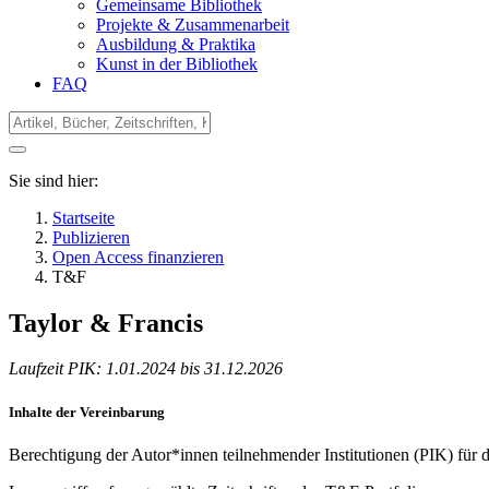
Gemeinsame Bibliothek
Projekte & Zusammenarbeit
Ausbildung & Praktika
Kunst in der Bibliothek
FAQ
Sie sind hier:
Startseite
Publizieren
Open Access finanzieren
T&F
Taylor & Francis
Laufzeit PIK: 1.01.2024 bis 31.12.2026
Inhalte der Vereinbarung
Berechtigung der Autor*innen teilnehmender Institutionen (PIK) für 