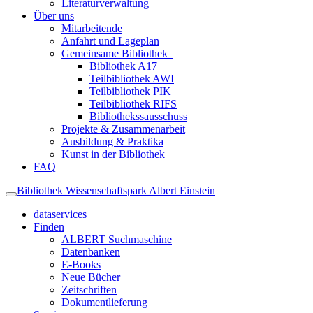
Literaturverwaltung
Über uns
Mitarbeitende
Anfahrt und Lageplan
Gemeinsame Bibliothek
Bibliothek A17
Teilbibliothek AWI
Teilbibliothek PIK
Teilbibliothek RIFS
Bibliothekssausschuss
Projekte & Zusammenarbeit
Ausbildung & Praktika
Kunst in der Bibliothek
FAQ
Bibliothek Wissenschaftspark Albert Einstein
dataservices
Finden
ALBERT Suchmaschine
Datenbanken
E-Books
Neue Bücher
Zeitschriften
Dokumentlieferung