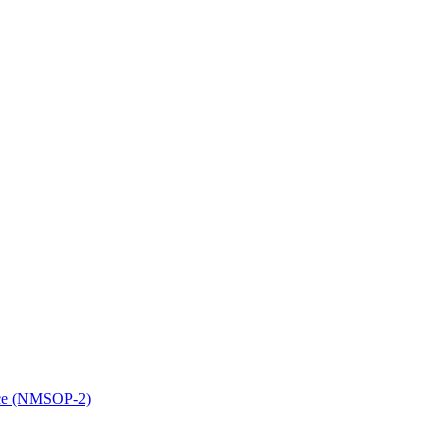
ice (NMSOP-2)