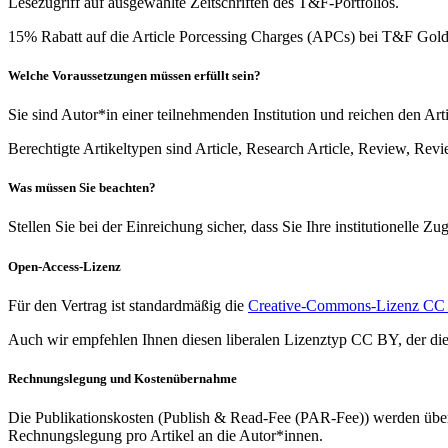
Lesezugriff auf ausgewählte Zeitschriften des T&F-Portfolios.
15% Rabatt auf die Article Porcessing Charges (APCs) bei T&F Gold
Welche Voraussetzungen müssen erfüllt sein?
Sie sind Autor*in einer teilnehmenden Institution und reichen den Art
Berechtigte Artikeltypen sind Article, Research Article, Review, Rev
Was müssen Sie beachten?
Stellen Sie bei der Einreichung sicher, dass Sie Ihre institutionelle 
Open-Access-Lizenz
Für den Vertrag ist standardmäßig die
Creative-Commons-Lizenz CC
Auch wir empfehlen Ihnen diesen liberalen Lizenztyp CC BY, der di
Rechnungslegung und Kostenübernahme
Die Publikationskosten (Publish & Read-Fee (PAR-Fee)) werden über 
Rechnungslegung pro Artikel an die Autor*innen.