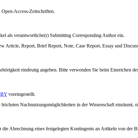
 Open-Access-Zeitschriften.
ikel als verantwortliche(r) Submitting Corresponding Author ein.
iew Article, Report, Brief Report, Note, Case Report, Essay und Discus
Zugehörigkeit eindeutig angeben. Bitte verwenden Sie beim Einreichen de
 BY
voreingestellt.
e höchsten Nachnutzungsmöglichkeiten in der Wissenschaft einräumt, o
die Abrechnung eines festgelegten Kontingents an Artikeln von der Bi