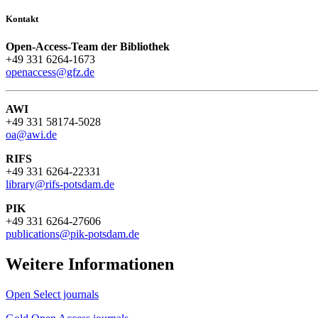
Kontakt
Open-Access-Team der Bibliothek
+49 331 6264-1673
openaccess@gfz.de
AWI
+49 331 58174-5028
oa@awi.de
RIFS
+49 331 6264-22331
library@rifs-potsdam.de
PIK
+49 331 6264-27606
publications@pik-potsdam.de
Weitere Informationen
Open Select journals