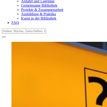
Anfahrt und Lageplan
Gemeinsame Bibliothek
Projekte & Zusammenarbeit
Ausbildung & Praktika
Kunst in der Bibliothek
FAQ