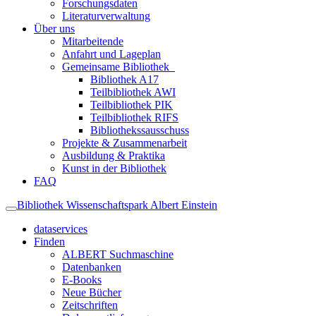
Forschungsdaten
Literaturverwaltung
Über uns
Mitarbeitende
Anfahrt und Lageplan
Gemeinsame Bibliothek
Bibliothek A17
Teilbibliothek AWI
Teilbibliothek PIK
Teilbibliothek RIFS
Bibliothekssausschuss
Projekte & Zusammenarbeit
Ausbildung & Praktika
Kunst in der Bibliothek
FAQ
Bibliothek Wissenschaftspark Albert Einstein
dataservices
Finden
ALBERT Suchmaschine
Datenbanken
E-Books
Neue Bücher
Zeitschriften