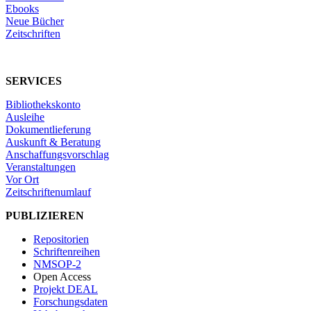
Ebooks
Neue Bücher
Zeitschriften
SERVICES
Bibliothekskonto
Ausleihe
Dokumentlieferung
Auskunft & Beratung
Anschaffungsvorschlag
Veranstaltungen
Vor Ort
Zeitschriftenumlauf
PUBLIZIEREN
Repositorien
Schriftenreihen
NMSOP-2
Open Access
Projekt DEAL
Forschungsdaten