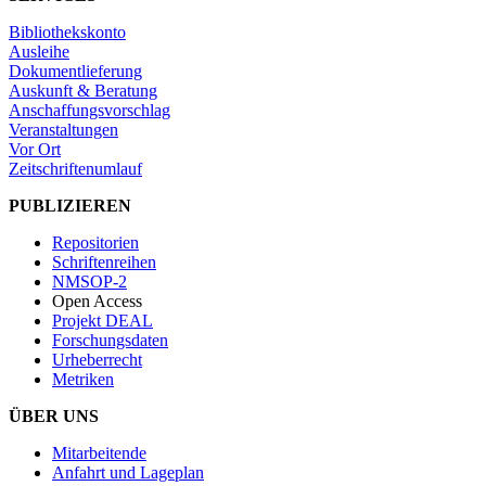
Bibliothekskonto
Ausleihe
Dokumentlieferung
Auskunft & Beratung
Anschaffungsvorschlag
Veranstaltungen
Vor Ort
Zeitschriftenumlauf
PUBLIZIEREN
Repositorien
Schriftenreihen
NMSOP-2
Open Access
Projekt DEAL
Forschungsdaten
Urheberrecht
Metriken
ÜBER UNS
Mitarbeitende
Anfahrt und Lageplan