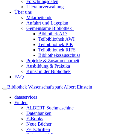
Forschungsdaten
Literaturverwaltung
Über uns
Mitarbeitende
Anfahrt und Lageplan
Gemeinsame Bibliothek
Bibliothek A17
Teilbibliothek AWI
Teilbibliothek PIK
Teilbibliothek RIFS
Bibliothekssausschuss
Projekte & Zusammenarbeit
Ausbildung & Praktika
Kunst in der Bibliothek
FAQ
Bibliothek Wissenschaftspark Albert Einstein
dataservices
Finden
ALBERT Suchmaschine
Datenbanken
E-Books
Neue Bücher
Zeitschriften