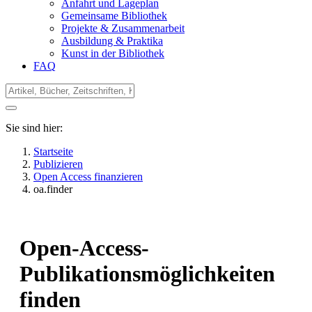
Anfahrt und Lageplan
Gemeinsame Bibliothek
Projekte & Zusammenarbeit
Ausbildung & Praktika
Kunst in der Bibliothek
FAQ
Sie sind hier:
Startseite
Publizieren
Open Access finanzieren
oa.finder
Open-Access-
Publikationsmöglichkeiten
finden