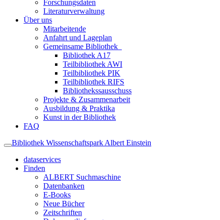
Forschungsdaten
Literaturverwaltung
Über uns
Mitarbeitende
Anfahrt und Lageplan
Gemeinsame Bibliothek
Bibliothek A17
Teilbibliothek AWI
Teilbibliothek PIK
Teilbibliothek RIFS
Bibliothekssausschuss
Projekte & Zusammenarbeit
Ausbildung & Praktika
Kunst in der Bibliothek
FAQ
Bibliothek Wissenschaftspark Albert Einstein
dataservices
Finden
ALBERT Suchmaschine
Datenbanken
E-Books
Neue Bücher
Zeitschriften