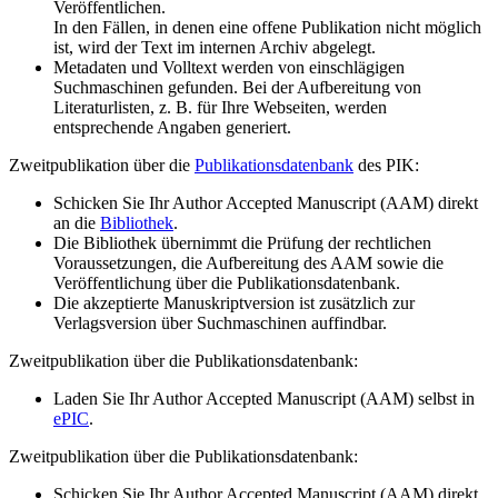
Veröffentlichen.
In den Fällen, in denen eine offene Publikation nicht möglich
ist, wird der Text im internen Archiv abgelegt.
Metadaten und Volltext werden von einschlägigen
Suchmaschinen gefunden. Bei der Aufbereitung von
Literaturlisten, z. B. für Ihre Webseiten, werden
entsprechende Angaben generiert.
Zweitpublikation über die
Publikationsdatenbank
des PIK:
Schicken Sie Ihr Author Accepted Manuscript (AAM) direkt
an die
Bibliothek
.
Die Bibliothek übernimmt die Prüfung der rechtlichen
Voraussetzungen, die Aufbereitung des AAM sowie die
Veröffentlichung über die Publikationsdatenbank.
Die akzeptierte Manuskriptversion ist zusätzlich zur
Verlagsversion über Suchmaschinen auffindbar.
Zweitpublikation über die Publikationsdatenbank:
Laden Sie Ihr Author Accepted Manuscript (AAM) selbst in
ePIC
.
Zweitpublikation über die Publikationsdatenbank:
Schicken Sie Ihr Author Accepted Manuscript (AAM) direkt