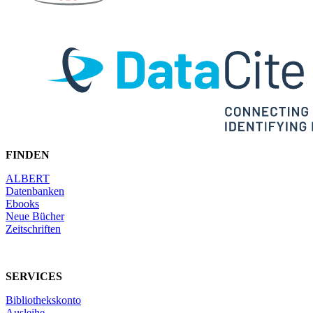
FINDEN
ALBERT
Datenbanken
Ebooks
Neue Bücher
Zeitschriften
SERVICES
Bibliothekskonto
Ausleihe