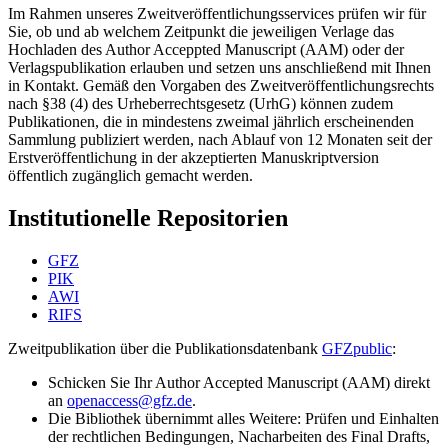
Im Rahmen unseres Zweitveröffentlichungsservices prüfen wir für
Sie, ob und ab welchem Zeitpunkt die jeweiligen Verlage das
Hochladen des Author Acceppted Manuscript (AAM) oder der
Verlagspublikation erlauben und setzen uns anschließend mit Ihnen
in Kontakt. Gemäß den Vorgaben des Zweitveröffentlichungsrechts
nach §38 (4) des Urheberrechtsgesetz (UrhG) können zudem
Publikationen, die in mindestens zweimal jährlich erscheinenden
Sammlung publiziert werden, nach Ablauf von 12 Monaten seit der
Erstveröffentlichung in der akzeptierten Manuskriptversion
öffentlich zugänglich gemacht werden.
Institutionelle Repositorien
GFZ
PIK
AWI
RIFS
Zweitpublikation über die Publikationsdatenbank
GFZpublic
:
Schicken Sie Ihr Author Accepted Manuscript (AAM) direkt
an
openaccess@gfz.de
.
Die Bibliothek übernimmt alles Weitere: Prüfen und Einhalten
der rechtlichen Bedingungen, Nacharbeiten des Final Drafts,