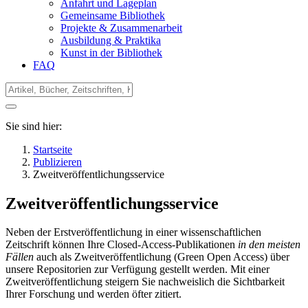
Anfahrt und Lageplan
Gemeinsame Bibliothek
Projekte & Zusammenarbeit
Ausbildung & Praktika
Kunst in der Bibliothek
FAQ
Sie sind hier:
Startseite
Publizieren
Zweitveröffentlichungsservice
Zweitveröffentlichungsservice
Neben der Erstveröffentlichung in einer wissenschaftlichen
Zeitschrift können Ihre Closed-Access-Publikationen
in den meisten
Fällen
auch als Zweitveröffentlichung (Green Open Access) über
unsere Repositorien zur Verfügung gestellt werden. Mit einer
Zweitveröffentlichung steigern Sie nachweislich die Sichtbarkeit
Ihrer Forschung und werden öfter zitiert.