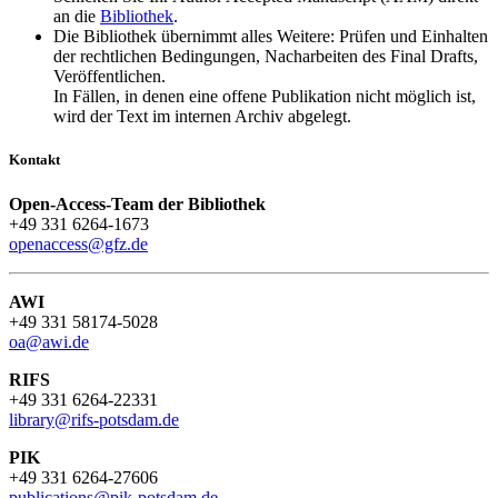
an die
Bibliothek
.
Die Bibliothek übernimmt alles Weitere: Prüfen und Einhalten
der rechtlichen Bedingungen, Nacharbeiten des Final Drafts,
Veröffentlichen.
In Fällen, in denen eine offene Publikation nicht möglich ist,
wird der Text im internen Archiv abgelegt.
Kontakt
Open-Access-Team der Bibliothek
+49 331 6264-1673
openaccess@gfz.de
AWI
+49 331 58174-5028
oa@awi.de
RIFS
+49 331 6264-22331
library@rifs-potsdam.de
PIK
+49 331 6264-27606
publications@pik-potsdam.de