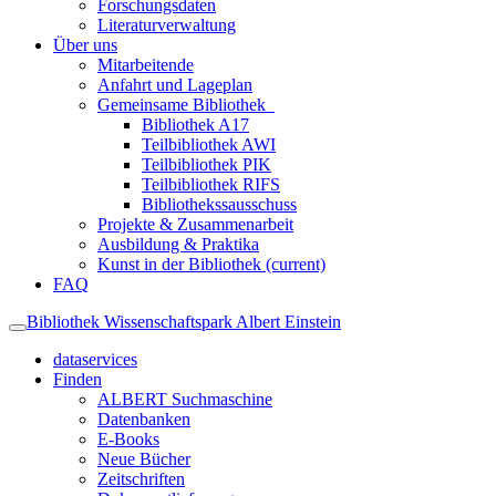
Forschungsdaten
Literaturverwaltung
Über uns
Mitarbeitende
Anfahrt und Lageplan
Gemeinsame Bibliothek
Bibliothek A17
Teilbibliothek AWI
Teilbibliothek PIK
Teilbibliothek RIFS
Bibliothekssausschuss
Projekte & Zusammenarbeit
Ausbildung & Praktika
Kunst in der Bibliothek
(current)
FAQ
Bibliothek Wissenschaftspark Albert Einstein
dataservices
Finden
ALBERT Suchmaschine
Datenbanken
E-Books
Neue Bücher
Zeitschriften