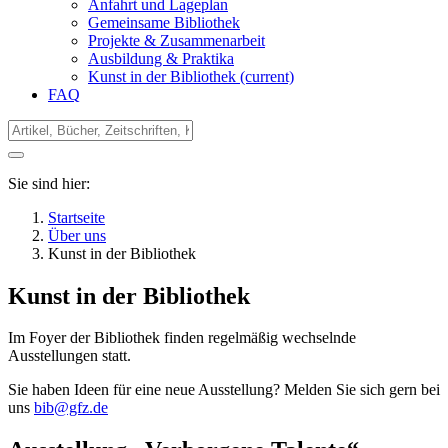
Anfahrt und Lageplan
Gemeinsame Bibliothek
Projekte & Zusammenarbeit
Ausbildung & Praktika
Kunst in der Bibliothek
(current)
FAQ
Sie sind hier:
Startseite
Über uns
Kunst in der Bibliothek
Kunst in der Bibliothek
Im Foyer der Bibliothek finden regelmäßig wechselnde
Ausstellungen statt.
Sie haben Ideen für eine neue Ausstellung? Melden Sie sich gern bei
uns
bib@gfz.de