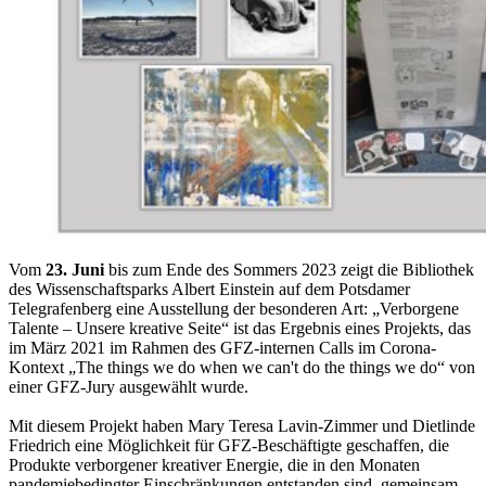
Vom
23. Juni
bis zum Ende des Sommers 2023 zeigt die Bibliothek
des Wissenschaftsparks Albert Einstein auf dem Potsdamer
Telegrafenberg eine Ausstellung der besonderen Art: „Verborgene
Talente – Unsere kreative Seite“ ist das Ergebnis eines Projekts, das
im März 2021 im Rahmen des GFZ-internen Calls im Corona-
Kontext „The things we do when we can't do the things we do“ von
einer GFZ-Jury ausgewählt wurde.
Mit diesem Projekt haben Mary Teresa Lavin-Zimmer und Dietlinde
Friedrich eine Möglichkeit für GFZ-Beschäftigte geschaffen, die
Produkte verborgener kreativer Energie, die in den Monaten
pandemiebedingter Einschränkungen entstanden sind, gemeinsam