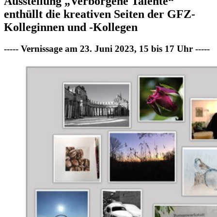
Ausstellung „Verborgene Talente“
enthüllt die kreativen Seiten der GFZ-
Kolleginnen und -Kollegen
----- Vernissage am 23. Juni 2023, 15 bis 17 Uhr -----