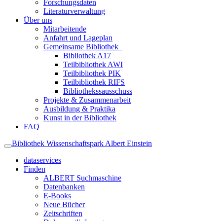
Forschungsdaten
Literaturverwaltung
Über uns
Mitarbeitende
Anfahrt und Lageplan
Gemeinsame Bibliothek
Bibliothek A17
Teilbibliothek AWI
Teilbibliothek PIK
Teilbibliothek RIFS
Bibliothekssausschuss
Projekte & Zusammenarbeit
Ausbildung & Praktika
Kunst in der Bibliothek
FAQ
Bibliothek Wissenschaftspark Albert Einstein
dataservices
Finden
ALBERT Suchmaschine
Datenbanken
E-Books
Neue Bücher
Zeitschriften