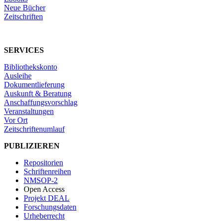
Neue Bücher
Zeitschriften
SERVICES
Bibliothekskonto
Ausleihe
Dokumentlieferung
Auskunft & Beratung
Anschaffungsvorschlag
Veranstaltungen
Vor Ort
Zeitschriftenumlauf
PUBLIZIEREN
Repositorien
Schriftenreihen
NMSOP-2
Open Access
Projekt DEAL
Forschungsdaten
Urheberrecht