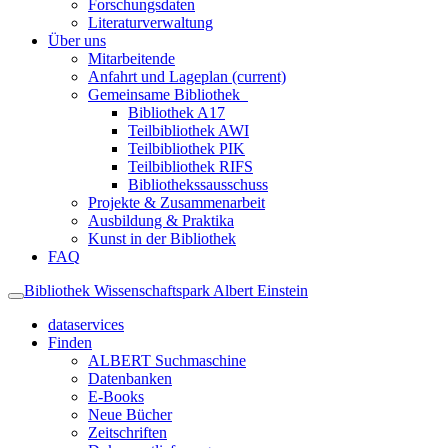
Forschungsdaten
Literaturverwaltung
Über uns
Mitarbeitende
Anfahrt und Lageplan
(current)
Gemeinsame Bibliothek
Bibliothek A17
Teilbibliothek AWI
Teilbibliothek PIK
Teilbibliothek RIFS
Bibliothekssausschuss
Projekte & Zusammenarbeit
Ausbildung & Praktika
Kunst in der Bibliothek
FAQ
Bibliothek Wissenschaftspark Albert Einstein
dataservices
Finden
ALBERT Suchmaschine
Datenbanken
E-Books
Neue Bücher
Zeitschriften