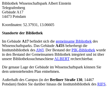
Bibliothek Wissenschaftspark Albert Einstein
Telegrafenberg
Gebäude A17
14473 Potsdam
Koordinaten: 52.37931, 13.06605
Standorte der Bibliothek
Im Gebäude
A17
befindet sich die
gemeinsame Bibliothek
des
Wissenschaftsparks. Das Gebäude
A45S
beherbergt die
Institutsbibliothek des
AWI
. Der Bestand der
PIK-Bibliothek
wurde
in den Bestand der Gemeinsamen Bibliothek integriert und ist über
unsere Bibliothekssuchmaschiene
ALBERT
recherchierbar.
Die genaue Lage der Gebäude im Wissenschaftspark können Sie
dem untenstehenden Plan entnehmen.
Außerhalb des Campus (in der
Berliner Straße 130
, 14467
Potsdam) finden Sie darüber hinaus die Institutsbibliothek des
RIFS
.