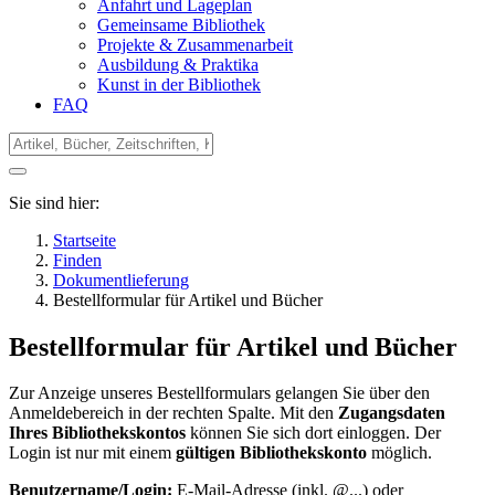
Anfahrt und Lageplan
Gemeinsame Bibliothek
Projekte & Zusammenarbeit
Ausbildung & Praktika
Kunst in der Bibliothek
FAQ
Sie sind hier:
Startseite
Finden
Dokumentlieferung
Bestellformular für Artikel und Bücher
Bestellformular für Artikel und Bücher
Zur Anzeige unseres Bestellformulars gelangen Sie über den
Anmeldebereich in der rechten Spalte. Mit den
Zugangsdaten
Ihres Bibliothekskontos
können Sie sich dort einloggen. Der
Login ist nur mit einem
gültigen Bibliothekskonto
möglich.
Benutzername/Login:
E-Mail-Adresse (inkl. @...) oder