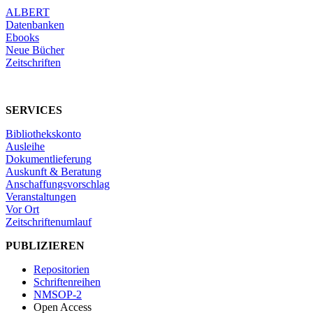
ALBERT
Datenbanken
Ebooks
Neue Bücher
Zeitschriften
SERVICES
Bibliothekskonto
Ausleihe
Dokumentlieferung
Auskunft & Beratung
Anschaffungsvorschlag
Veranstaltungen
Vor Ort
Zeitschriftenumlauf
PUBLIZIEREN
Repositorien
Schriftenreihen
NMSOP-2
Open Access