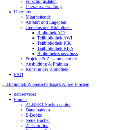
Forschungsdaten
Literaturverwaltung
Über uns
Mitarbeitende
Anfahrt und Lageplan
Gemeinsame Bibliothek
Bibliothek A17
Teilbibliothek AWI
Teilbibliothek PIK
Teilbibliothek RIFS
Bibliothekssausschuss
Projekte & Zusammenarbeit
Ausbildung & Praktika
Kunst in der Bibliothek
FAQ
Bibliothek Wissenschaftspark Albert Einstein
dataservices
Finden
ALBERT Suchmaschine
Datenbanken
E-Books
Neue Bücher
Zeitschriften