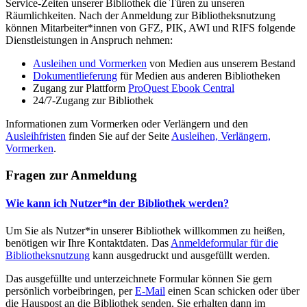
Service-Zeiten unserer Bibliothek die Türen zu unseren
Räumlichkeiten. Nach der Anmeldung zur Bibliotheksnutzung
können Mitarbeiter*innen von GFZ, PIK, AWI und RIFS folgende
Dienstleistungen in Anspruch nehmen:
Ausleihen und Vormerken
von Medien aus unserem Bestand
Dokumentlieferung
für Medien aus anderen Bibliotheken
Zugang zur Plattform
ProQuest Ebook Central
24/7-Zugang zur Bibliothek
Informationen zum Vormerken oder Verlängern und den
Ausleihfristen
finden Sie auf der Seite
Ausleihen, Verlängern,
Vormerken
.
Fragen zur Anmeldung
Wie kann ich Nutzer*in der Bibliothek werden?
Um Sie als Nutzer*in unserer Bibliothek willkommen zu heißen,
benötigen wir Ihre Kontaktdaten. Das
Anmeldeformular für die
Bibliotheksnutzung
kann ausgedruckt und ausgefüllt werden.
Das ausgefüllte und unterzeichnete Formular können Sie gern
persönlich vorbeibringen, per
E-Mail
einen Scan schicken oder über
die Hauspost an die Bibliothek senden. Sie erhalten dann im