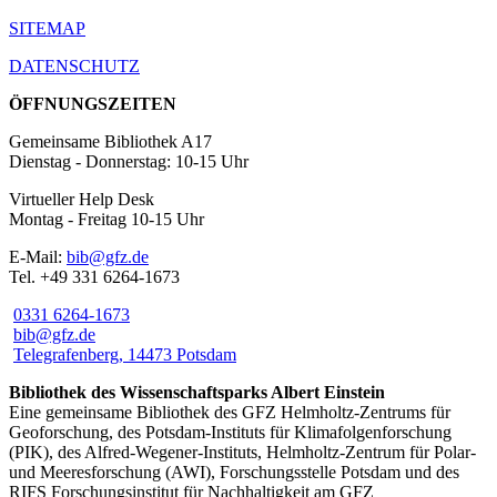
SITEMAP
DATENSCHUTZ
ÖFFNUNGSZEITEN
Gemeinsame Bibliothek A17
Dienstag - Donnerstag: 10-15 Uhr
Virtueller Help Desk
Montag - Freitag 10-15 Uhr
E-Mail:
bib@gfz.de
Tel. +49 331 6264-1673
0331 6264-1673
bib@gfz.de
Telegrafenberg, 14473 Potsdam
Bibliothek des Wissenschaftsparks Albert Einstein
Eine gemeinsame Bibliothek des GFZ Helmholtz-Zentrums für
Geoforschung, des Potsdam-Instituts für Klimafolgenforschung
(PIK), des Alfred-Wegener-Instituts, Helmholtz-Zentrum für Polar-
und Meeresforschung (AWI), Forschungsstelle Potsdam und des
RIFS Forschungsinstitut für Nachhaltigkeit am GFZ