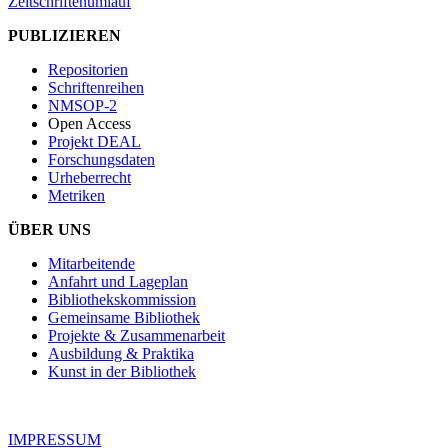
Zeitschriftenumlauf
PUBLIZIEREN
Repositorien
Schriftenreihen
NMSOP-2
Open Access
Projekt DEAL
Forschungsdaten
Urheberrecht
Metriken
ÜBER UNS
Mitarbeitende
Anfahrt und Lageplan
Bibliothekskommission
Gemeinsame Bibliothek
Projekte & Zusammenarbeit
Ausbildung & Praktika
Kunst in der Bibliothek
IMPRESSUM