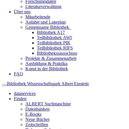
Forschungsdaten
Literaturverwaltung
Über uns
Mitarbeitende
Anfahrt und Lageplan
Gemeinsame Bibliothek
Bibliothek A17
Teilbibliothek AWI
Teilbibliothek PIK
Teilbibliothek RIFS
Bibliothekssausschuss
Projekte & Zusammenarbeit
Ausbildung & Praktika
Kunst in der Bibliothek
FAQ
Bibliothek Wissenschaftspark Albert Einstein
dataservices
Finden
ALBERT Suchmaschine
Datenbanken
E-Books
Neue Bücher
Zeitschriften