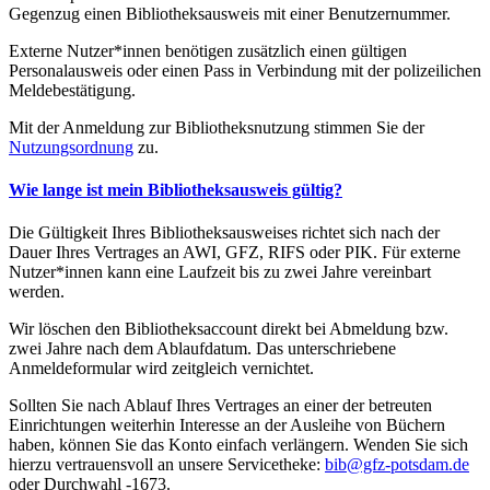
Gegenzug einen Bibliotheksausweis mit einer Benutzernummer.
Externe Nutzer*innen benötigen zusätzlich einen gültigen
Personalausweis oder einen Pass in Verbindung mit der polizeilichen
Meldebestätigung.
Mit der Anmeldung zur Bibliotheksnutzung stimmen Sie der
Nutzungsordnung
zu.
Wie lange ist mein Bibliotheksausweis gültig?
Die Gültigkeit Ihres Bibliotheksausweises richtet sich nach der
Dauer Ihres Vertrages an AWI, GFZ, RIFS oder PIK. Für externe
Nutzer*innen kann eine Laufzeit bis zu zwei Jahre vereinbart
werden.
Wir löschen den Bibliotheksaccount direkt bei Abmeldung bzw.
zwei Jahre nach dem Ablaufdatum. Das unterschriebene
Anmeldeformular wird zeitgleich vernichtet.
Sollten Sie nach Ablauf Ihres Vertrages an einer der betreuten
Einrichtungen weiterhin Interesse an der Ausleihe von Büchern
haben, können Sie das Konto einfach verlängern. Wenden Sie sich
hierzu vertrauensvoll an unsere Servicetheke:
bib@gfz-potsdam.de
oder Durchwahl -1673.