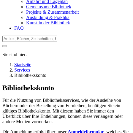
Anfahrt und Lageplan
Gemeinsame Bibliothek
Projekte & Zusammenarbeit
Ausbildung & Praktika
Kunst in der Bibliothek
FAQ
Sie sind hier:
Startseite
Services
Bibliothekskonto
Bibliothekskonto
Für die Nutzung von Bibliotheksservices, wie der Ausleihe von
Büchern oder der Bestellung von Fernleihen, benötigen Sie ein
gültiges Bibliothekskonto. Mit diesem haben Sie immer den
Überblick über Ihre Entleihungen, können diese verlängern oder
andere Medien vormerken.
Die Anmeldung erfolgt über unser
Anmeldeformular
, welches Sie