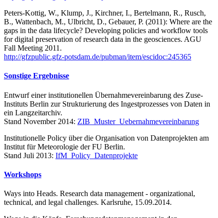
Peters-Kottig, W., Klump, J., Kirchner, I., Bertelmann, R., Rusch,
B., Wattenbach, M., Ulbricht, D., Gebauer, P. (2011): Where are the
gaps in the data lifecycle? Developing policies and workflow tools
for digital preservation of research data in the geosciences. AGU
Fall Meeting 2011.
http://gfzpublic.gfz-potsdam.de/pubman/item/escidoc:245365
Sonstige Ergebnisse
Entwurf einer institutionellen Übernahmevereinbarung des Zuse-
Instituts Berlin zur Strukturierung des Ingestprozesses von Daten in
ein Langzeitarchiv.
Stand November 2014:
ZIB_Muster_Uebernahmevereinbarung
Institutionelle Policy über die Organisation von Datenprojekten am
Institut für Meteorologie der FU Berlin.
Stand Juli 2013:
IfM_Policy_Datenprojekte
Workshops
Ways into Heads. Research data management - organizational,
technical, and legal challenges. Karlsruhe, 15.09.2014.