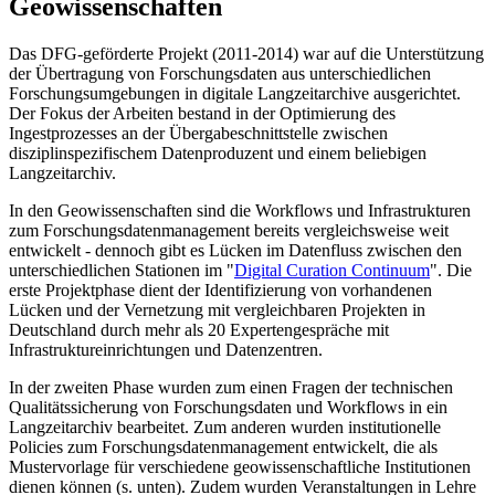
Geowissenschaften
Das DFG-geförderte Projekt (2011-2014) war auf die Unterstützung
der Übertragung von Forschungsdaten aus unterschiedlichen
Forschungsumgebungen in digitale Langzeitarchive ausgerichtet.
Der Fokus der Arbeiten bestand in der Optimierung des
Ingestprozesses an der Übergabeschnittstelle zwischen
disziplinspezifischem Datenproduzent und einem beliebigen
Langzeitarchiv.
In den Geowissenschaften sind die Workflows und Infrastrukturen
zum Forschungsdatenmanagement bereits vergleichsweise weit
entwickelt - dennoch gibt es Lücken im Datenfluss zwischen den
unterschiedlichen Stationen im "
Digital Curation Continuum
". Die
erste Projektphase dient der Identifizierung von vorhandenen
Lücken und der Vernetzung mit vergleichbaren Projekten in
Deutschland durch mehr als 20 Expertengespräche mit
Infrastruktureinrichtungen und Datenzentren.
In der zweiten Phase wurden zum einen Fragen der technischen
Qualitätssicherung von Forschungsdaten und Workflows in ein
Langzeitarchiv bearbeitet. Zum anderen wurden institutionelle
Policies zum Forschungsdatenmanagement entwickelt, die als
Mustervorlage für verschiedene geowissenschaftliche Institutionen
dienen können (s. unten). Zudem wurden Veranstaltungen in Lehre