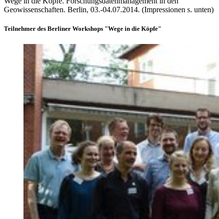
Wege in die Köpfe. Forschungsdatenmanagement in den
Geowissenschaften. Berlin, 03.-04.07.2014. (Impressionen s. unten)
Teilnehmer des Berliner Workshops "Wege in die Köpfe"