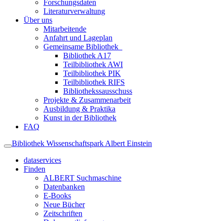
Forschungsdaten
Literaturverwaltung
Über uns
Mitarbeitende
Anfahrt und Lageplan
Gemeinsame Bibliothek
Bibliothek A17
Teilbibliothek AWI
Teilbibliothek PIK
Teilbibliothek RIFS
Bibliothekssausschuss
Projekte & Zusammenarbeit
Ausbildung & Praktika
Kunst in der Bibliothek
FAQ
Bibliothek Wissenschaftspark Albert Einstein
dataservices
Finden
ALBERT Suchmaschine
Datenbanken
E-Books
Neue Bücher
Zeitschriften