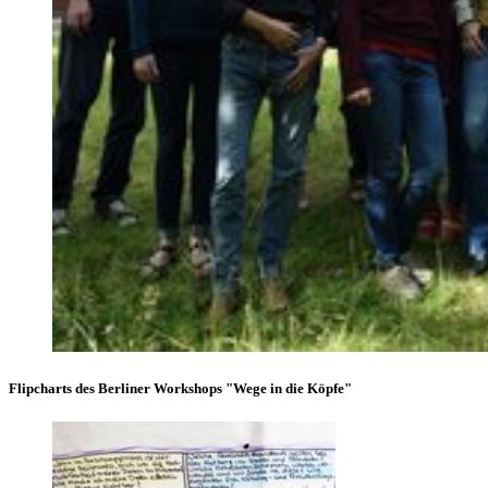
Flipcharts des Berliner Workshops "Wege in die Köpfe"